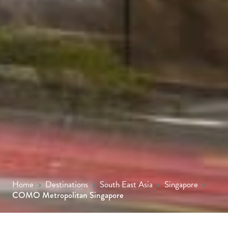
Home
>
Destinations
>
South East Asia
>
Singapore
>
COMO Metropolitan Singapore