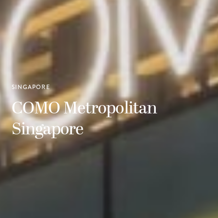
SINGAPORE
COMO Metropolitan
Singapore