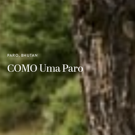
PARO, BHUTAN
COMO Uma Paro