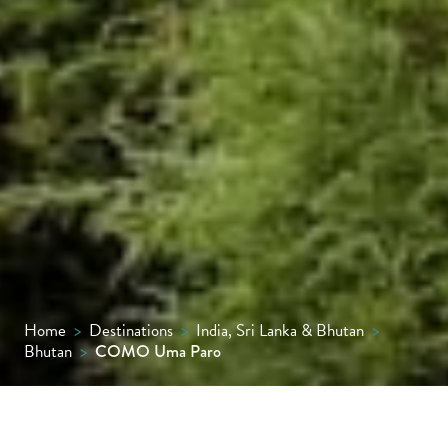
Home
>
Destinations
>
India, Sri Lanka & Bhutan
>
Bhutan
>
COMO Uma Paro