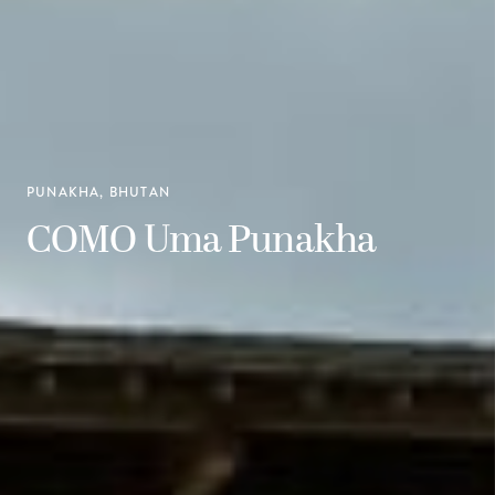
PUNAKHA, BHUTAN
COMO Uma Punakha